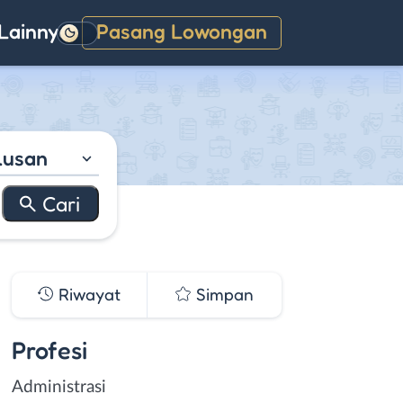
Lainnya
Pasang Lowongan
Gelap
lusan
Riwayat
Simpan
Profesi
Administrasi