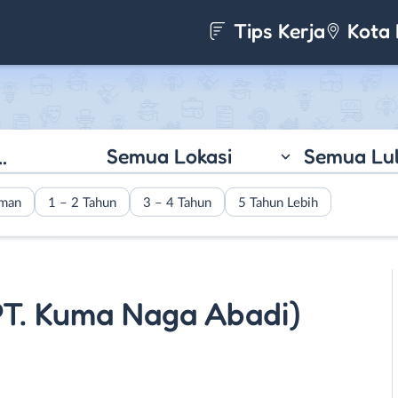
Tips Kerja
Kota 
Semua Lokasi
Semua Lu
aman
1 – 2 Tahun
3 – 4 Tahun
5 Tahun Lebih
T. Kuma Naga Abadi)