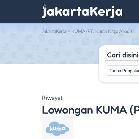
JakartaKerja
>
KUMA (PT. Kuma Naga Abadi)
Tanpa Pengal
Riwayat
Lowongan
KUMA (P