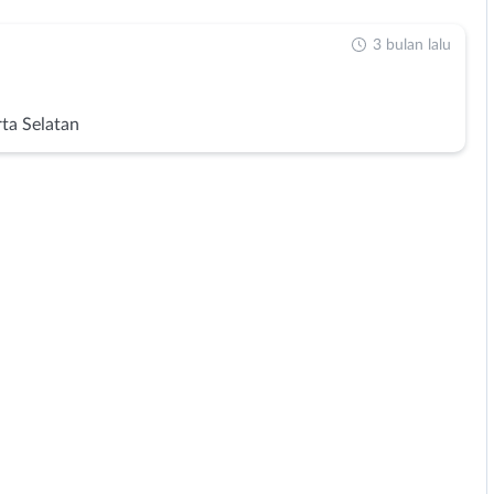
3 bulan lalu
e
rta Selatan