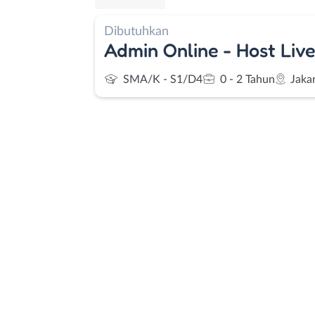
Dibutuhkan
Admin Online - Host Liv
SMA/K - S1/D4
0 - 2 Tahun
Jaka