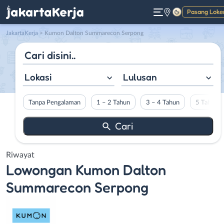
Pasang Loke
Gelap
JakartaKerja
>
Kumon Dalton Summarecon Serpong
Lokasi
Lulusan
Tanpa Pengalaman
1 – 2 Tahun
3 – 4 Tahun
5 Tahun L
Riwayat
Lowongan
Kumon Dalton
Summarecon Serpong