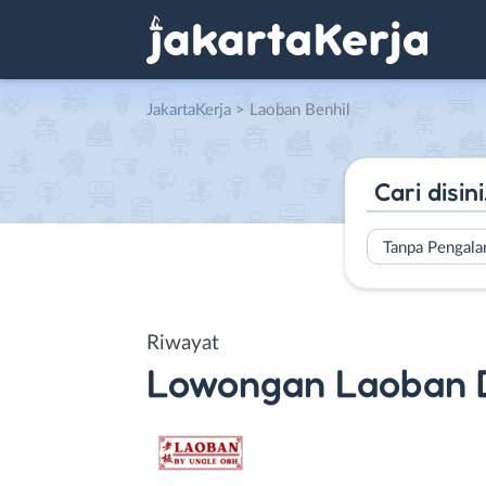
JakartaKerja
>
Laoban Benhil
Tanpa Pengal
Riwayat
Lowongan
Laoban 