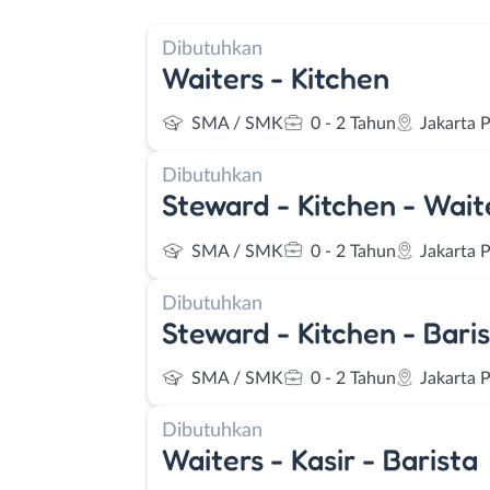
Dibutuhkan
Waiters - Kitchen
SMA / SMK
0 - 2 Tahun
Jakarta 
Dibutuhkan
Steward - Kitchen - Wait
SMA / SMK
0 - 2 Tahun
Jakarta 
Dibutuhkan
Steward - Kitchen - Bari
SMA / SMK
0 - 2 Tahun
Jakarta 
Dibutuhkan
Waiters - Kasir - Barista