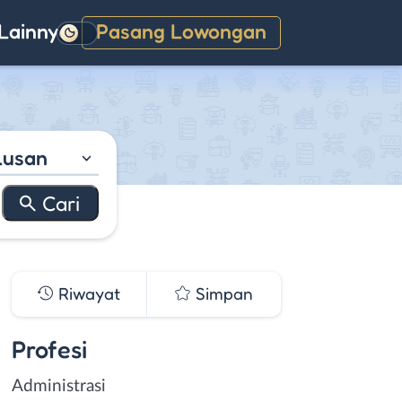
Lainnya
Pasang Lowongan
Gelap
lusan
Riwayat
Simpan
Profesi
Administrasi