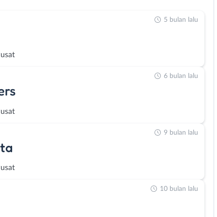
5 bulan lalu
Pusat
6 bulan lalu
ers
Pusat
9 bulan lalu
sta
Pusat
10 bulan lalu