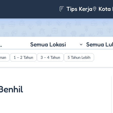
Tips Kerja
Kota 
Semua Lokasi
Semua Lu
aman
1 – 2 Tahun
3 – 4 Tahun
5 Tahun Lebih
Benhil