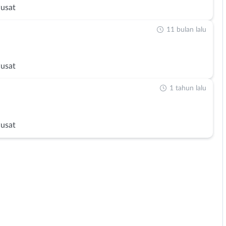
Pusat
11 bulan lalu
Pusat
1 tahun lalu
Pusat