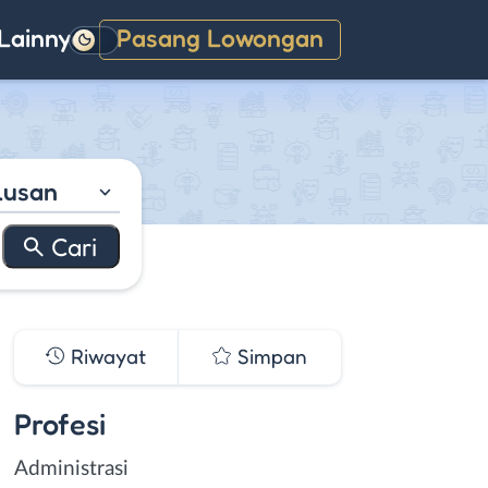
Lainnya
Pasang Lowongan
Gelap
lusan
Riwayat
Simpan
Profesi
Administrasi