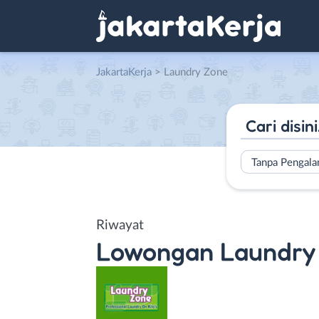
JakartaKerja
>
Laundry Zone
Tanpa Pengal
Riwayat
Lowongan
Laundry