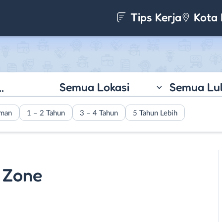
Tips Kerja
Kota 
Semua Lokasi
Semua Lu
aman
1 – 2 Tahun
3 – 4 Tahun
5 Tahun Lebih
 Zone