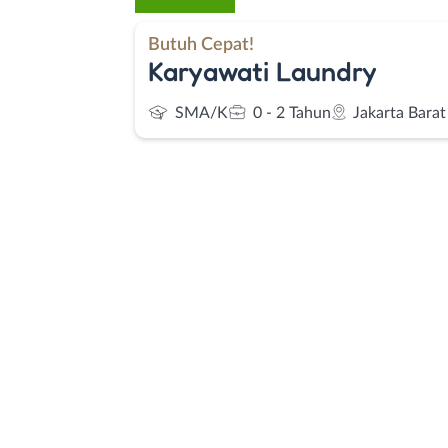
Butuh Cepat!
Karyawati Laundry
SMA/K
0 - 2 Tahun
Jakarta Barat