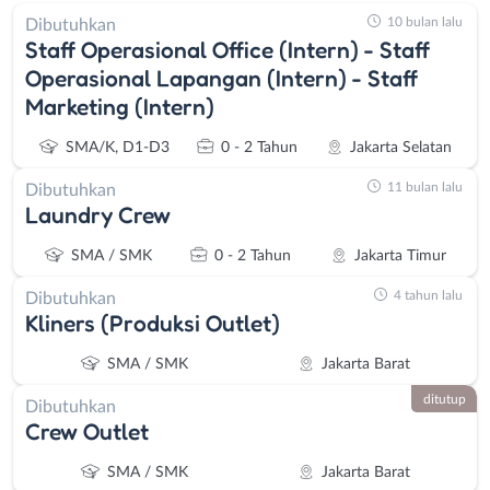
10 bulan lalu
Dibutuhkan
Staff Operasional Office (Intern) - Staff
Operasional Lapangan (Intern) - Staff
Marketing (Intern)
SMA/K, D1-D3
0 - 2 Tahun
Jakarta Selatan
11 bulan lalu
Dibutuhkan
Laundry Crew
SMA / SMK
0 - 2 Tahun
Jakarta Timur
4 tahun lalu
Dibutuhkan
Kliners (Produksi Outlet)
SMA / SMK
Jakarta Barat
ditutup
Dibutuhkan
Crew Outlet
SMA / SMK
Jakarta Barat