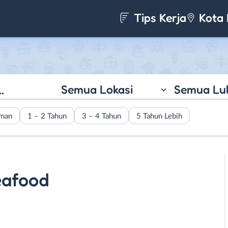
Tips Kerja
Kota 
Semua Lokasi
Semua Lu
aman
1 – 2 Tahun
3 – 4 Tahun
5 Tahun Lebih
eafood