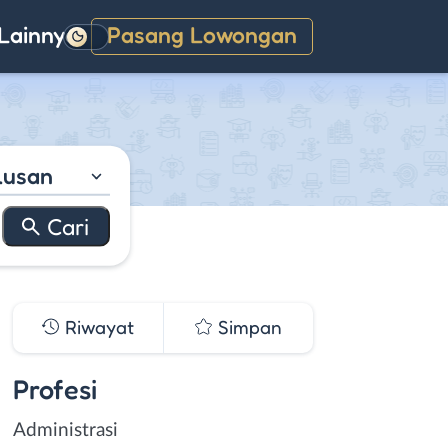
Lainnya
Pasang Lowongan
Gelap
lusan
Riwayat
Simpan
Profesi
Administrasi