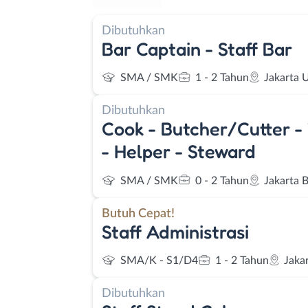
Dibutuhkan
Bar Captain - Staff Bar
SMA / SMK
1 - 2 Tahun
Jakarta 
Dibutuhkan
Cook - Butcher/Cutter -
- Helper - Steward
SMA / SMK
0 - 2 Tahun
Jakarta 
Butuh Cepat!
Staff Administrasi
SMA/K - S1/D4
1 - 2 Tahun
Jaka
Dibutuhkan