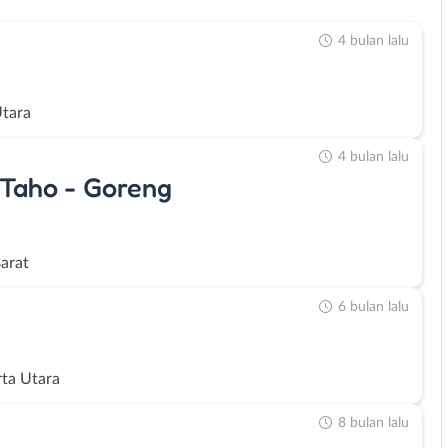
4 bulan lalu
Utara
4 bulan lalu
 Taho - Goreng
Barat
6 bulan lalu
rta Utara
8 bulan lalu