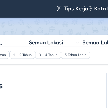
Tips Kerja
Kota 
Semua Lokasi
Semua Lu
aman
1 – 2 Tahun
3 – 4 Tahun
5 Tahun Lebih
s