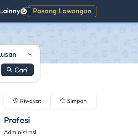
Lainnya
Pasang Lowongan
Gelap
lusan
Riwayat
Simpan
Profesi
Administrasi