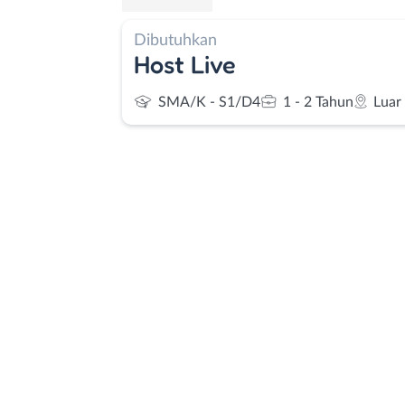
Dibutuhkan
Host Live
SMA/K - S1/D4
1 - 2 Tahun
Luar