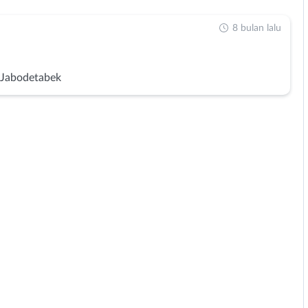
8 bulan lalu
 Jabodetabek