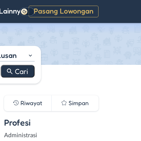
Lainnya
Pasang Lowongan
Gelap
lusan
Riwayat
Simpan
Profesi
Administrasi