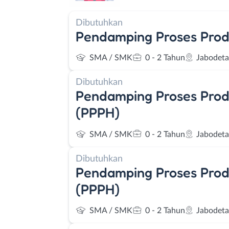
Dibutuhkan
Pendamping Proses Prod
SMA / SMK
0 - 2 Tahun
Jabodet
Dibutuhkan
Pendamping Proses Prod
(PPPH)
SMA / SMK
0 - 2 Tahun
Jabodet
Dibutuhkan
Pendamping Proses Prod
(PPPH)
SMA / SMK
0 - 2 Tahun
Jabodet