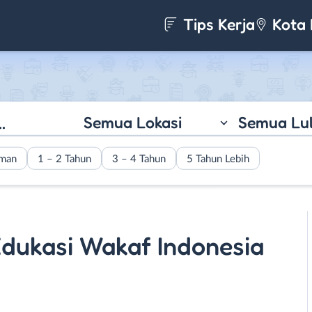
Tips Kerja
Kota 
Semua Lokasi
Semua Lu
aman
1 – 2 Tahun
3 – 4 Tahun
5 Tahun Lebih
dukasi Wakaf Indonesia