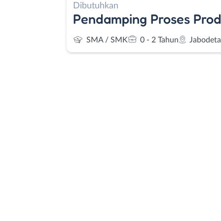
Dibutuhkan
Pendamping Proses Prod
SMA / SMK
0 - 2 Tahun
Jabodet