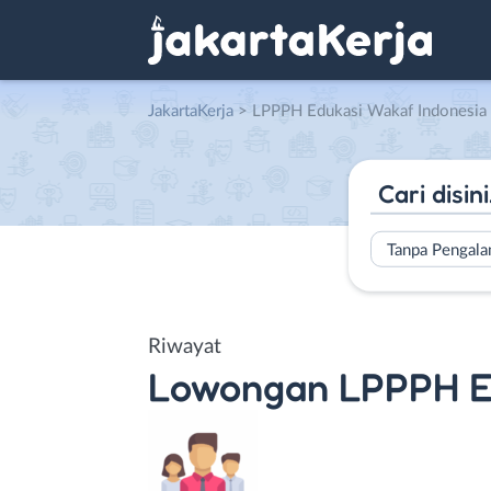
JakartaKerja
>
LPPPH Edukasi Wakaf Indonesia
Tanpa Pengal
Riwayat
Lowongan
LPPPH E