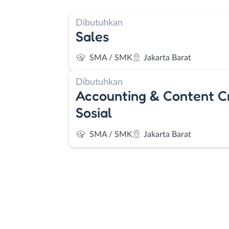
Dibutuhkan
Sales
SMA / SMK
Jakarta Barat
Dibutuhkan
Accounting & Content C
Sosial
SMA / SMK
Jakarta Barat