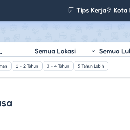
Tips Kerja
Kota 
Semua Lokasi
Semua Lu
aman
1 – 2 Tahun
3 – 4 Tahun
5 Tahun Lebih
asa