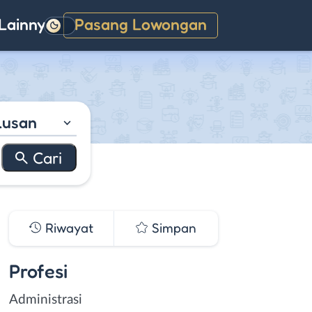
Lainnya
Pasang Lowongan
Gelap
lusan
Riwayat
Simpan
Profesi
Administrasi