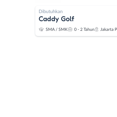
Dibutuhkan
Caddy Golf
SMA / SMK
0 - 2 Tahun
Jakarta 