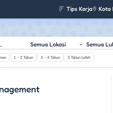
Tips Kerja
Kota 
Semua Lokasi
Semua Lu
aman
1 – 2 Tahun
3 – 4 Tahun
5 Tahun Lebih
nagement