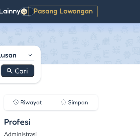
Lainnya
Pasang Lowongan
Gelap
lusan
Riwayat
Simpan
Profesi
Administrasi