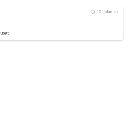
10 bulan lalu
Pusat