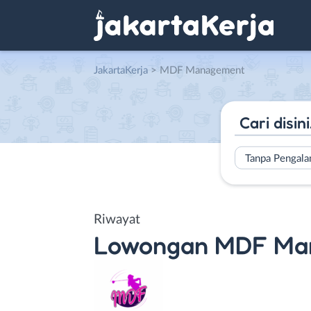
JakartaKerja
>
MDF Management
Tanpa Pengal
Riwayat
Lowongan
MDF Ma