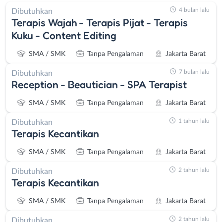
4 bulan lalu
Dibutuhkan
Terapis Wajah - Terapis Pijat - Terapis
Kuku - Content Editing
SMA / SMK
Tanpa Pengalaman
Jakarta Barat
7 bulan lalu
Dibutuhkan
Reception - Beautician - SPA Terapist
SMA / SMK
Tanpa Pengalaman
Jakarta Barat
1 tahun lalu
Dibutuhkan
Terapis Kecantikan
SMA / SMK
Tanpa Pengalaman
Jakarta Barat
2 tahun lalu
Dibutuhkan
Terapis Kecantikan
SMA / SMK
Tanpa Pengalaman
Jakarta Barat
2 tahun lalu
Dibutuhkan