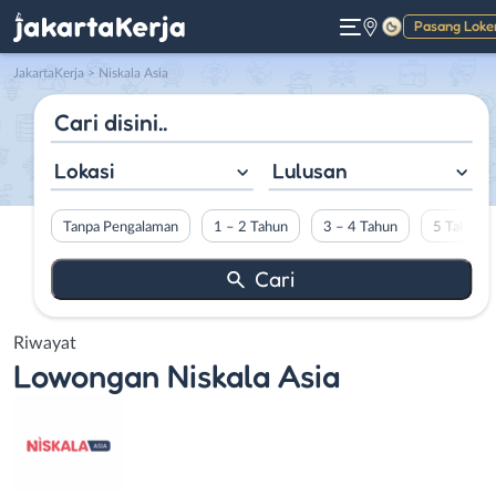
Pasang Loke
Gelap
JakartaKerja
>
Niskala Asia
Lokasi
Lulusan
Tanpa Pengalaman
1 – 2 Tahun
3 – 4 Tahun
5 Tahun L
Riwayat
Lowongan
Niskala Asia