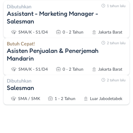
1 tahun lalu
Dibutuhkan
Assistant - Marketing Manager -
Salesman
SMA/K - S1/D4
0 - 2 Tahun
Jakarta Barat
2 tahun lalu
Butuh Cepat!
Asisten Penjualan & Penerjemah
Mandarin
SMA/K - S1/D4
0 - 2 Tahun
Jakarta Barat
2 tahun lalu
Dibutuhkan
Salesman
SMA / SMK
1 - 2 Tahun
Luar Jabodetabek
Instagram
WhatsApp