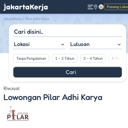
Pasang Loke
Gelap
JakartaKerja
>
Pilar Adhi Karya
Lokasi
Lulusan
Tanpa Pengalaman
1 – 2 Tahun
3 – 4 Tahun
5 Tahun L
Riwayat
Lowongan
Pilar Adhi Karya