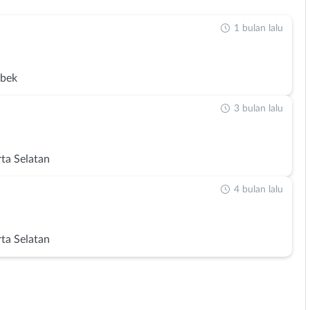
1 bulan lalu
abek
3 bulan lalu
rta Selatan
4 bulan lalu
rta Selatan