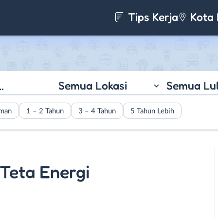
Tips Kerja
Kota 
Semua Lokasi
Semua Lu
aman
1 – 2 Tahun
3 – 4 Tahun
5 Tahun Lebih
 Teta Energi