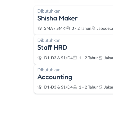
Dibutuhkan
Shisha Maker
SMA / SMK
0 - 2 Tahun
Jabodet
Dibutuhkan
Staff HRD
D1-D3 & S1/D4
1 - 2 Tahun
Jaka
Dibutuhkan
Accounting
D1-D3 & S1/D4
1 - 2 Tahun
Jaka