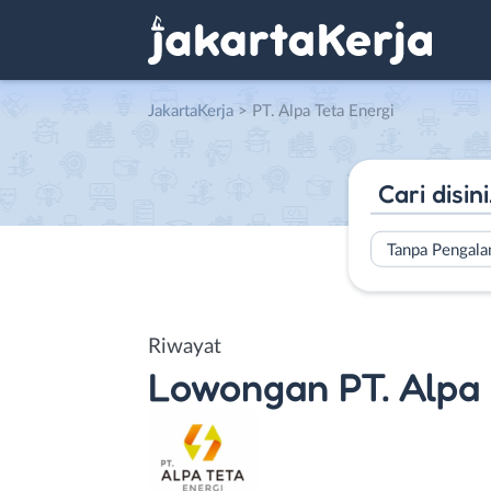
JakartaKerja
>
PT. Alpa Teta Energi
Tanpa Pengal
Riwayat
Lowongan
PT. Alpa