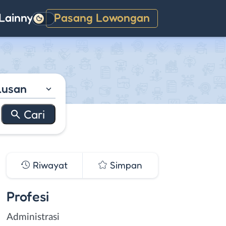
Lainnya
Pasang Lowongan
Gelap
lusan
Riwayat
Simpan
Profesi
Administrasi