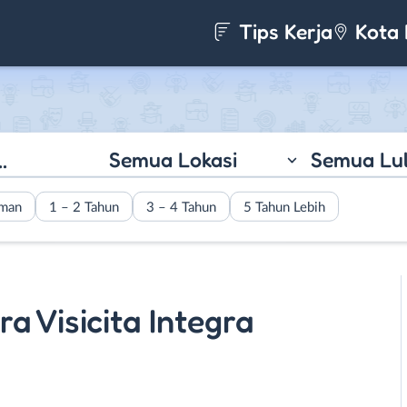
Tips Kerja
Kota 
Semua Lokasi
Semua Lu
aman
1 – 2 Tahun
3 – 4 Tahun
5 Tahun Lebih
ra Visicita Integra