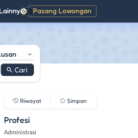
Lainnya
Pasang Lowongan
Gelap
lusan
Riwayat
Simpan
Profesi
Administrasi