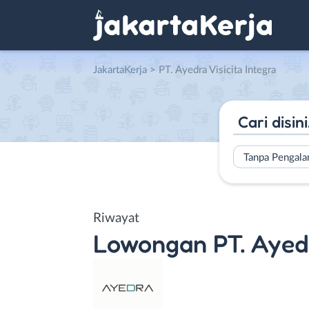
JakartaKerja
>
PT. Ayedra Visicita Integra
Tanpa Pengal
Riwayat
Lowongan
PT. Ayed