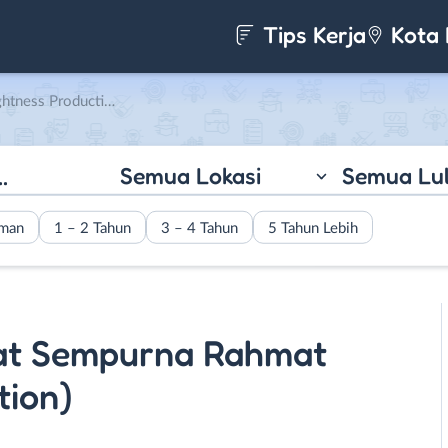
Tips Kerja
Kota 
ness Production)
Semua Lokasi
Semua Lu
aman
1 – 2 Tahun
3 – 4 Tahun
5 Tahun Lebih
at Sempurna Rahmat
tion)