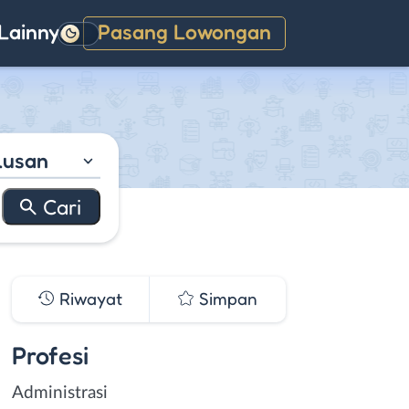
Lainnya
Pasang Lowongan
Gelap
lusan
Riwayat
Simpan
Profesi
Administrasi