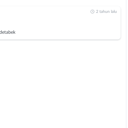
2 tahun lalu
detabek