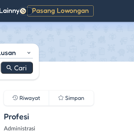
Lainnya
Pasang Lowongan
Gelap
lusan
Riwayat
Simpan
Profesi
Administrasi