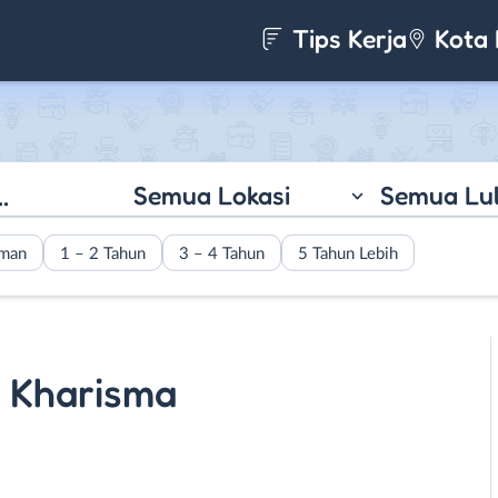
Tips Kerja
Kota 
Semua Lokasi
Semua Lu
aman
1 – 2 Tahun
3 – 4 Tahun
5 Tahun Lebih
a Kharisma