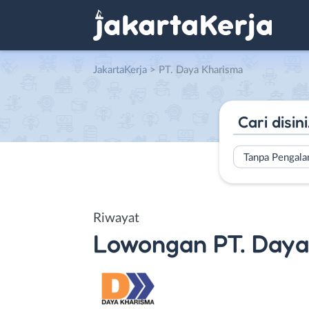
JakartaKerja
>
PT. Daya Kharisma
Tanpa Pengal
Riwayat
Lowongan
PT. Day