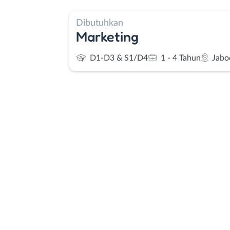
Dibutuhkan
Marketing
D1-D3 & S1/D4
1 - 4 Tahun
Jabo