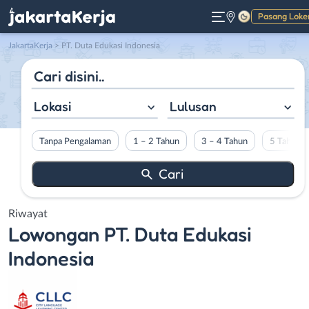
Pasang Loke
Gelap
JakartaKerja
>
PT. Duta Edukasi Indonesia
Lokasi
Lulusan
Tanpa Pengalaman
1 – 2 Tahun
3 – 4 Tahun
5 Tahun L
Riwayat
Lowongan
PT. Duta Edukasi
Indonesia