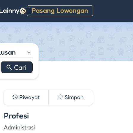
Lainnya
Pasang Lowongan
Gelap
lusan
Riwayat
Simpan
Profesi
Administrasi