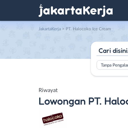
JakartaKerja
>
PT. Halocoko Ice Cream
Tanpa Pengal
Riwayat
Lowongan
PT. Halo