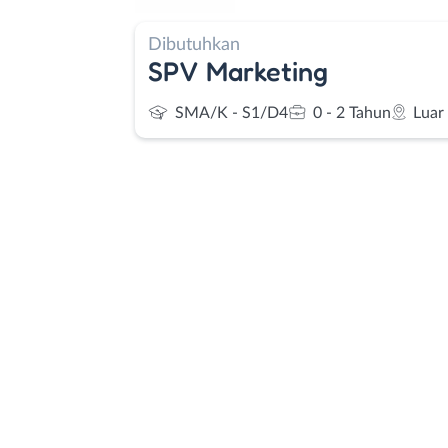
Dibutuhkan
SPV Marketing
SMA/K - S1/D4
0 - 2 Tahun
Luar