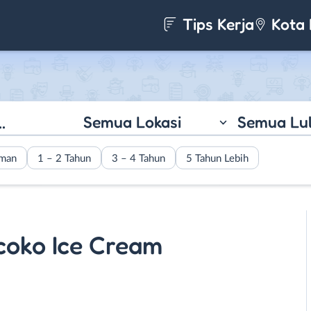
Tips Kerja
Kota 
Semua Lokasi
Semua Lu
aman
1 – 2 Tahun
3 – 4 Tahun
5 Tahun Lebih
coko Ice Cream