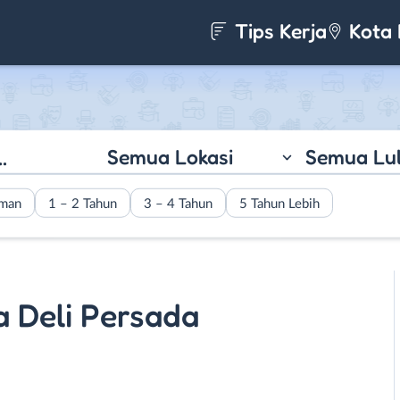
Tips Kerja
Kota 
Semua Lokasi
Semua Lu
aman
1 – 2 Tahun
3 – 4 Tahun
5 Tahun Lebih
a Deli Persada