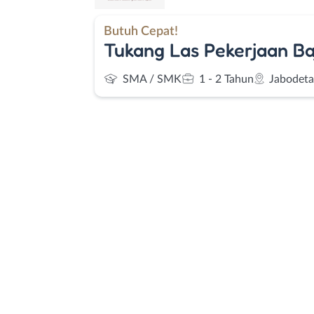
Butuh Cepat!
Tukang Las Pekerjaan Ba
SMA / SMK
1 - 2 Tahun
Jabodet