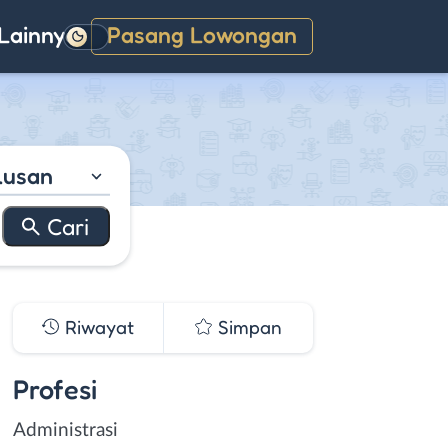
Lainnya
Pasang Lowongan
Gelap
lusan
Riwayat
Simpan
Profesi
Administrasi