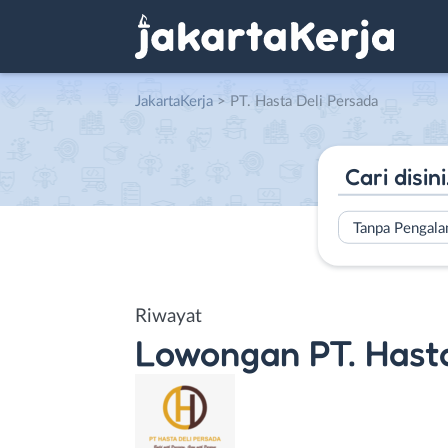
JakartaKerja
>
PT. Hasta Deli Persada
Tanpa Pengal
Riwayat
Lowongan
PT. Hast