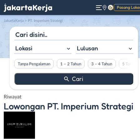
Pasang Loke
Gelap
JakartaKerja
>
PT. Imperium Strategi
Lokasi
Lulusan
Tanpa Pengalaman
1 – 2 Tahun
3 – 4 Tahun
5 Tahun L
Riwayat
Lowongan
PT. Imperium Strategi