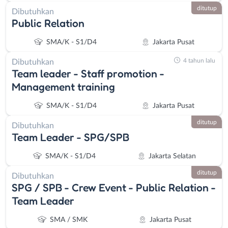
ditutup
Dibutuhkan
Public Relation
SMA/K - S1/D4
Jakarta Pusat
4 tahun lalu
Dibutuhkan
Team leader - Staff promotion -
Management training
SMA/K - S1/D4
Jakarta Pusat
ditutup
Dibutuhkan
Team Leader - SPG/SPB
SMA/K - S1/D4
Jakarta Selatan
ditutup
Dibutuhkan
SPG / SPB - Crew Event - Public Relation -
Team Leader
SMA / SMK
Jakarta Pusat