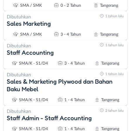
SMA / SMK
0 - 2 Tahun
Tangerang
1 tahun lalu
Dibutuhkan
Sales Marketing
SMA / SMK
3 - 4 Tahun
Tangerang
1 tahun lalu
Dibutuhkan
Staff Accounting
SMA/K - S1/D4
3 - 4 Tahun
Tangerang
1 tahun lalu
Dibutuhkan
Sales & Marketing Plywood dan Bahan
Baku Mebel
SMA/K - S1/D4
1 - 4 Tahun
Tangerang
2 tahun lalu
Dibutuhkan
Staff Admin - Staff Accounting
SMA/K - S1/D4
1 - 4 Tahun
Tangerang