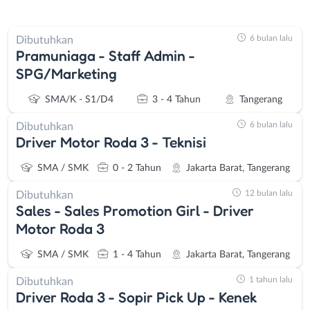
6 bulan lalu
Dibutuhkan
Pramuniaga - Staff Admin -
SPG/Marketing
SMA/K - S1/D4
3 - 4 Tahun
Tangerang
6 bulan lalu
Dibutuhkan
Driver Motor Roda 3 - Teknisi
SMA / SMK
0 - 2 Tahun
Jakarta Barat, Tangerang
12 bulan lalu
Dibutuhkan
Sales - Sales Promotion Girl - Driver
Motor Roda 3
SMA / SMK
1 - 4 Tahun
Jakarta Barat, Tangerang
1 tahun lalu
Dibutuhkan
Driver Roda 3 - Sopir Pick Up - Kenek