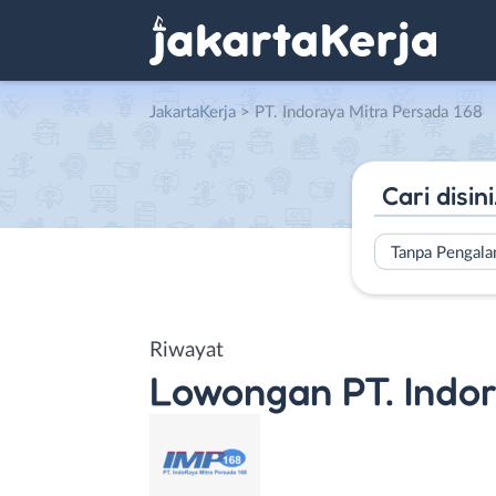
JakartaKerja
>
PT. Indoraya Mitra Persada 168
Tanpa Pengal
Riwayat
Lowongan
PT. Indo