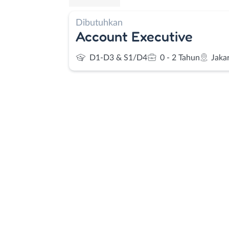
Dibutuhkan
Account Executive
D1-D3 & S1/D4
0 - 2 Tahun
Jaka