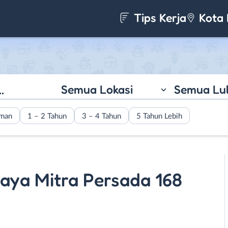
Tips Kerja
Kota 
Semua Lokasi
Semua Lu
aman
1 – 2 Tahun
3 – 4 Tahun
5 Tahun Lebih
raya Mitra Persada 168