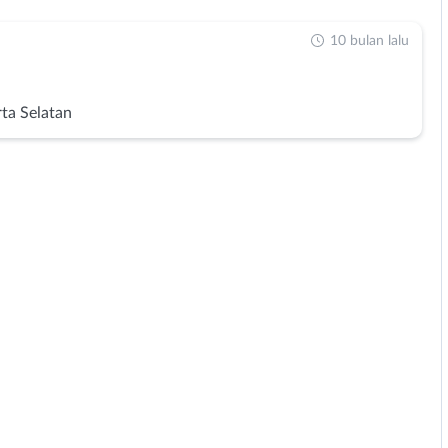
10 bulan lalu
rta Selatan