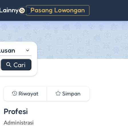
Lainnya
Pasang Lowongan
Gelap
lusan
Riwayat
Simpan
Profesi
Administrasi