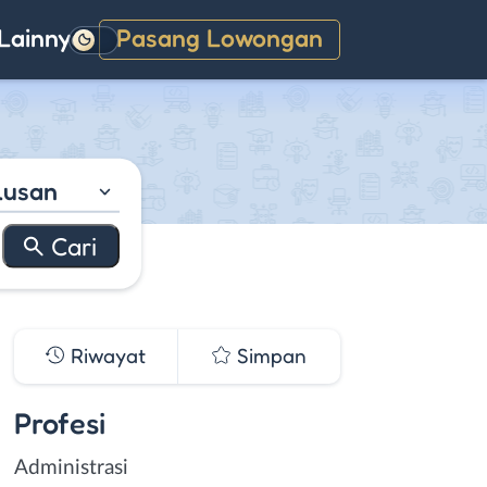
Lainnya
Pasang Lowongan
Gelap
lusan
Riwayat
Simpan
Profesi
Administrasi