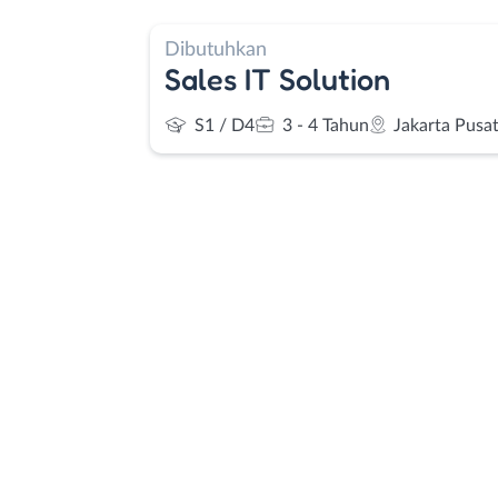
Dibutuhkan
Sales IT Solution
S1 / D4
3 - 4 Tahun
Jakarta Pusa