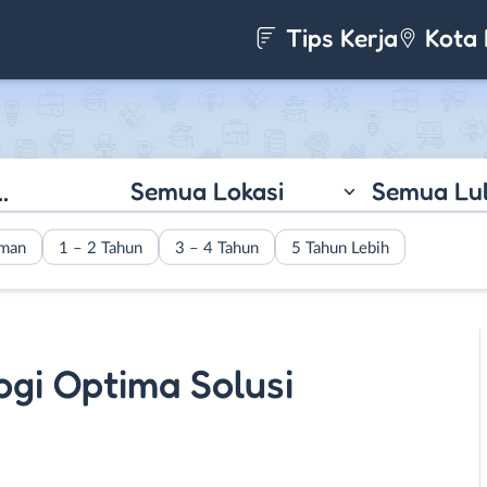
Tips Kerja
Kota 
Semua Lokasi
Semua Lu
aman
1 – 2 Tahun
3 – 4 Tahun
5 Tahun Lebih
logi Optima Solusi