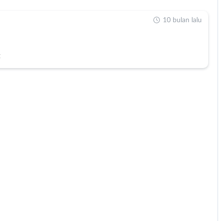
10 bulan lalu
t