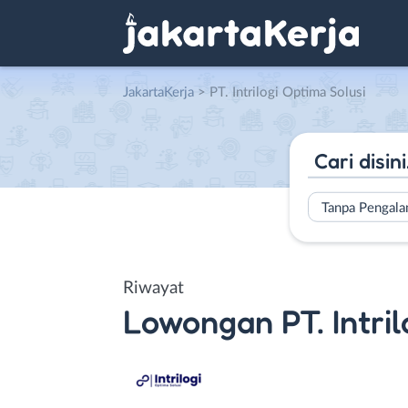
JakartaKerja
>
PT. Intrilogi Optima Solusi
Tanpa Pengal
Riwayat
Lowongan
PT. Intri