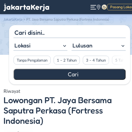
Pasang Loke
Gelap
JakartaKerja
>
PT. Jaya Bersama Saputra Perkasa (Fortress Indonesia)
Lokasi
Lulusan
Tanpa Pengalaman
1 – 2 Tahun
3 – 4 Tahun
5 Tahun L
Riwayat
Lowongan
PT. Jaya Bersama
Saputra Perkasa (Fortress
Indonesia)