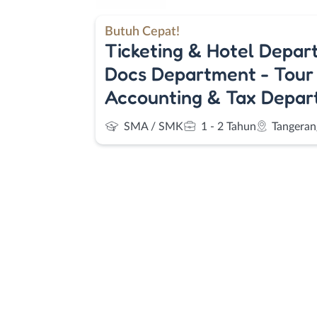
Butuh Cepat!
Ticketing & Hotel Depar
Docs Department - Tour
Accounting & Tax Depa
SMA / SMK
1 - 2 Tahun
Tangeran