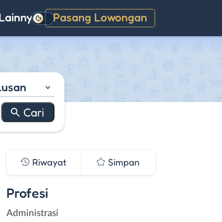
Lainnya
Pasang Lowongan
Gelap
lusan
Riwayat
Simpan
Profesi
Administrasi