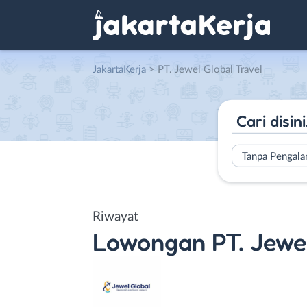
JakartaKerja
>
PT. Jewel Global Travel
Tanpa Pengal
Riwayat
Lowongan
PT. Jewe