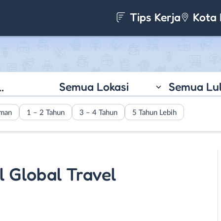
Tips Kerja
Kota 
Semua Lokasi
Semua Lu
aman
1 – 2 Tahun
3 – 4 Tahun
5 Tahun Lebih
l Global Travel