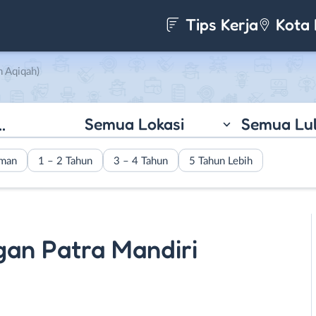
Tips Kerja
Kota 
n Aqiqah)
Semua Lokasi
Semua Lu
aman
1 – 2 Tahun
3 – 4 Tahun
5 Tahun Lebih
gan Patra Mandiri