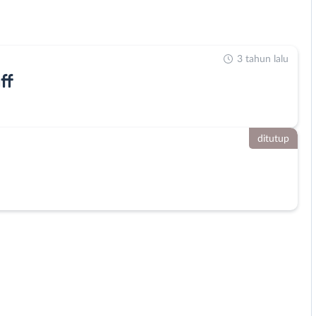
3 tahun lalu
ff
ditutup