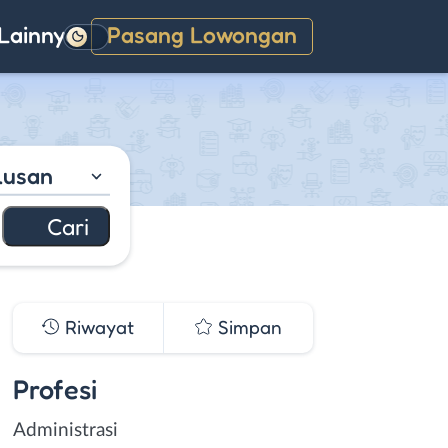
Lainnya
Pasang Lowongan
Gelap
lusan
Riwayat
Simpan
Profesi
Administrasi