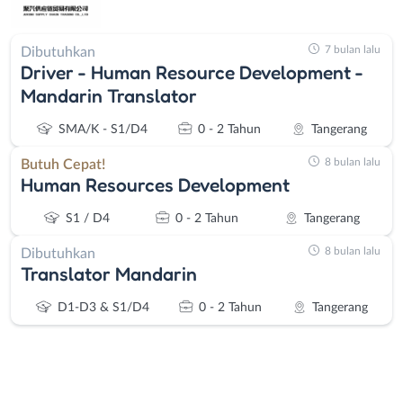
7 bulan lalu
Dibutuhkan
Driver - Human Resource Development -
Mandarin Translator
SMA/K - S1/D4
0 - 2 Tahun
Tangerang
8 bulan lalu
Butuh Cepat!
Human Resources Development
S1 / D4
0 - 2 Tahun
Tangerang
8 bulan lalu
Dibutuhkan
Translator Mandarin
D1-D3 & S1/D4
0 - 2 Tahun
Tangerang
Instagram
WhatsApp