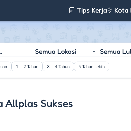
Tips Kerja
Kota 
Semua Lokasi
Semua Lu
aman
1 – 2 Tahun
3 – 4 Tahun
5 Tahun Lebih
a Allplas Sukses