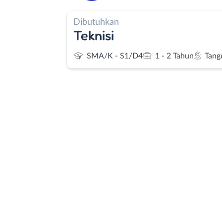
Dibutuhkan
Teknisi
SMA/K - S1/D4
1 - 2 Tahun
Tang