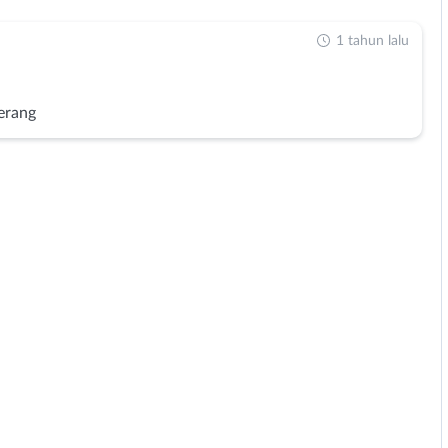
1 tahun lalu
erang