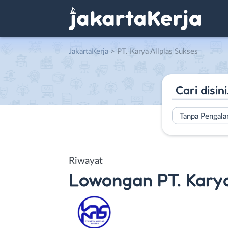
JakartaKerja
>
PT. Karya Allplas Sukses
Tanpa Pengal
Riwayat
Lowongan
PT. Kary