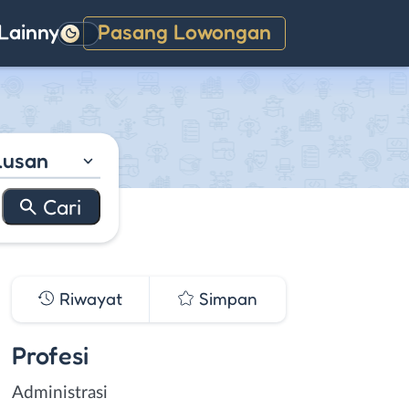
Lainnya
Pasang Lowongan
Gelap
lusan
Riwayat
Simpan
Profesi
Administrasi