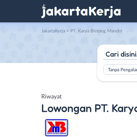
JakartaKerja
>
PT. Karya Bintang Mandiri
Tanpa Pengal
Riwayat
Lowongan
PT. Kary