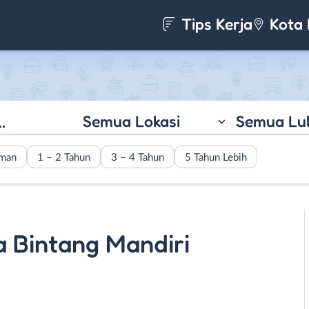
Tips Kerja
Kota 
Semua Lokasi
Semua Lu
aman
1 – 2 Tahun
3 – 4 Tahun
5 Tahun Lebih
a Bintang Mandiri