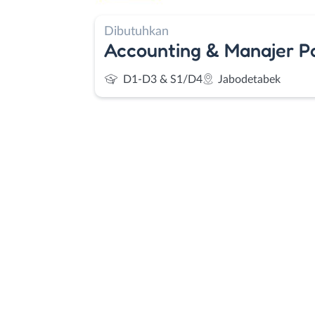
Dibutuhkan
Accounting & Manajer P
D1-D3 & S1/D4
Jabodetabek