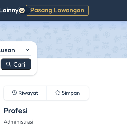
Lainnya
Pasang Lowongan
Gelap
lusan
Riwayat
Simpan
Profesi
Administrasi