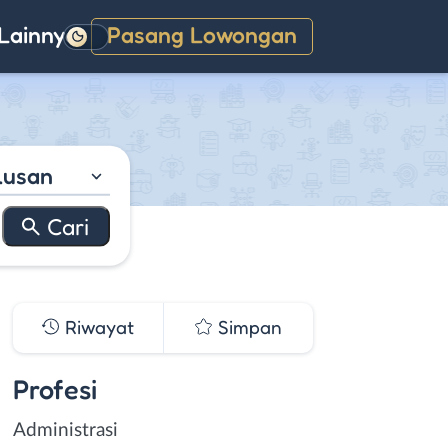
Lainnya
Pasang Lowongan
Gelap
lusan
Riwayat
Simpan
Profesi
Administrasi