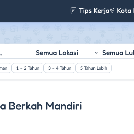
Tips Kerja
Kota 
Semua Lokasi
Semua Lu
aman
1 – 2 Tahun
3 – 4 Tahun
5 Tahun Lebih
ra Berkah Mandiri