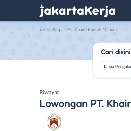
JakartaKerja
>
PT. Khaira Berkah Mandiri
Tanpa Pengal
Riwayat
Lowongan
PT. Khai