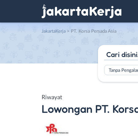
JakartaKerja
>
PT. Korsa Persada Asia
Tanpa Pengal
Riwayat
Lowongan
PT. Kors