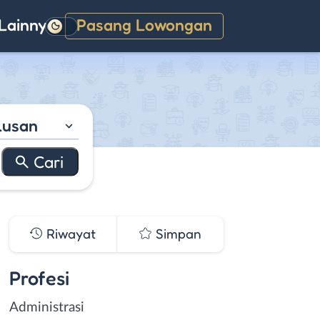
Lainnya
Pasang Lowongan
Gelap
lusan
Riwayat
Simpan
Profesi
Administrasi