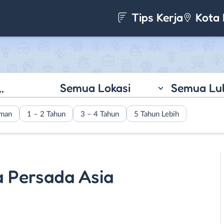
Tips Kerja
Kota 
Semua Lokasi
Semua Lu
aman
1 – 2 Tahun
3 – 4 Tahun
5 Tahun Lebih
a Persada Asia