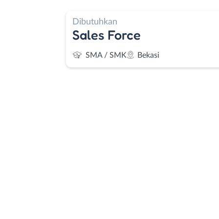
Dibutuhkan
Sales Force
SMA / SMK
Bekasi