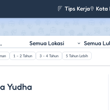
Tips Kerja
Kota 
Semua Lokasi
Semua Lu
aman
1 – 2 Tahun
3 – 4 Tahun
5 Tahun Lebih
ma Yudha