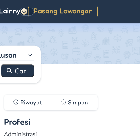
Lainnya
Pasang Lowongan
Gelap
lusan
Riwayat
Simpan
Profesi
Administrasi