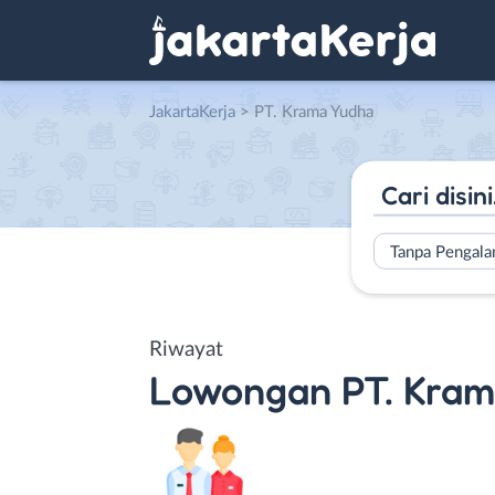
JakartaKerja
>
PT. Krama Yudha
Tanpa Pengal
Riwayat
Lowongan
PT. Kra