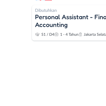
Dibutuhkan
Personal Assistant - Fin
Accounting
S1 / D4
1 - 4 Tahun
Jakarta Selat