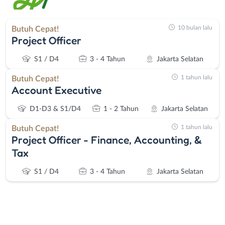
10 bulan lalu
Butuh Cepat!
Project Officer
S1 / D4
3 - 4 Tahun
Jakarta Selatan
1 tahun lalu
Butuh Cepat!
Account Executive
D1-D3 & S1/D4
1 - 2 Tahun
Jakarta Selatan
1 tahun lalu
Butuh Cepat!
Project Officer - Finance, Accounting, &
Tax
S1 / D4
3 - 4 Tahun
Jakarta Selatan
Instagram
WhatsApp