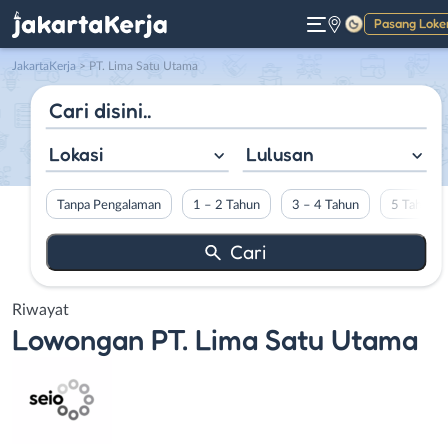
Pasang Loke
Gelap
JakartaKerja
>
PT. Lima Satu Utama
Lokasi
Lulusan
Tanpa Pengalaman
1 – 2 Tahun
3 – 4 Tahun
5 Tahun L
Riwayat
Lowongan
PT. Lima Satu Utama