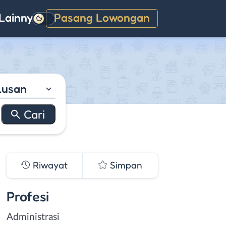
Lainnya
Pasang Lowongan
Gelap
lusan
Riwayat
Simpan
Profesi
Administrasi