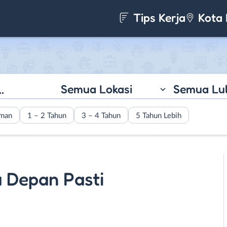
Tips Kerja
Kota 
Semua Lokasi
Semua Lu
aman
1 – 2 Tahun
3 – 4 Tahun
5 Tahun Lebih
 Depan Pasti