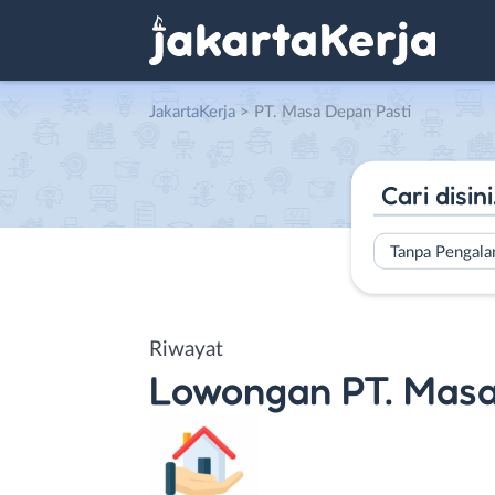
JakartaKerja
>
PT. Masa Depan Pasti
Tanpa Pengal
Riwayat
Lowongan
PT. Masa