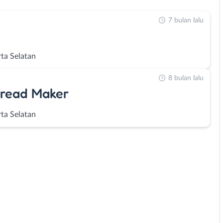
7 bulan lalu
rta Selatan
8 bulan lalu
Bread Maker
rta Selatan