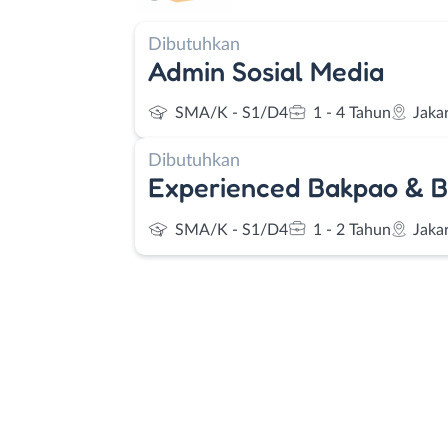
Dibutuhkan
Admin Sosial Media
SMA/K - S1/D4
1 - 4 Tahun
Jaka
Dibutuhkan
Experienced Bakpao & 
SMA/K - S1/D4
1 - 2 Tahun
Jaka