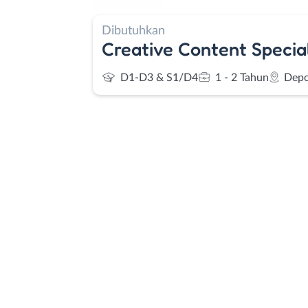
Dibutuhkan
Creative Content Special
D1-D3 & S1/D4
1 - 2 Tahun
Dep