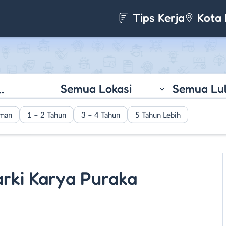
Tips Kerja
Kota 
Semua Lokasi
Semua Lu
aman
1 – 2 Tahun
3 – 4 Tahun
5 Tahun Lebih
rki Karya Puraka