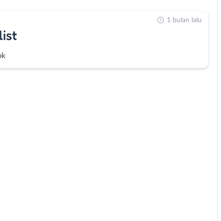
1 bulan lalu
ist
ok