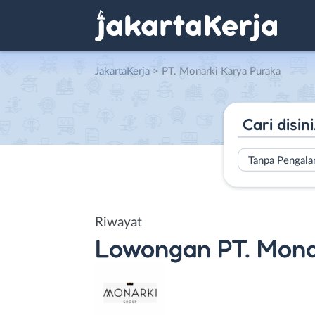
JakartaKerja
>
PT. Monarki Karya Puraka
Tanpa Pengal
Riwayat
Lowongan
PT. Mona