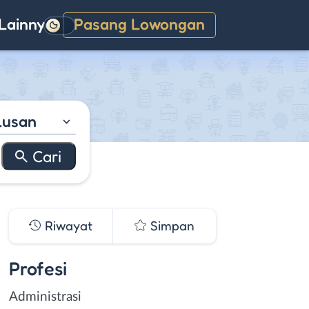
Lainnya
Pasang Lowongan
Gelap
lusan
Riwayat
Simpan
Profesi
Administrasi