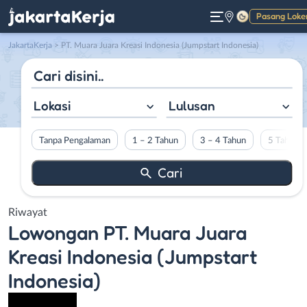
Pasang Loke
Gelap
JakartaKerja
>
PT. Muara Juara Kreasi Indonesia (Jumpstart Indonesia)
Lokasi
Lulusan
Tanpa Pengalaman
1 – 2 Tahun
3 – 4 Tahun
5 Tahun L
Riwayat
Lowongan
PT. Muara Juara
Kreasi Indonesia (Jumpstart
Indonesia)