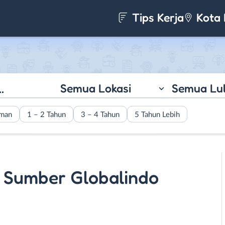
Tips Kerja
Kota 
Semua Lokasi
Semua Lu
aman
1 – 2 Tahun
3 – 4 Tahun
5 Tahun Lebih
i Sumber Globalindo