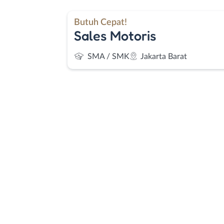
Butuh Cepat!
Sales Motoris
SMA / SMK
Jakarta Barat