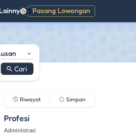
Lainnya
Pasang Lowongan
Gelap
lusan
Riwayat
Simpan
Profesi
Administrasi