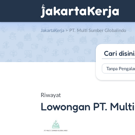
JakartaKerja
>
PT. Multi Sumber Globalindo
Tanpa Pengal
Riwayat
Lowongan
PT. Mult