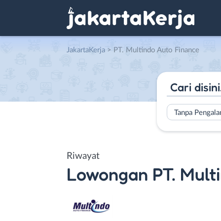
JakartaKerja
>
PT. Multindo Auto Finance
Tanpa Pengal
Riwayat
Lowongan
PT. Mult