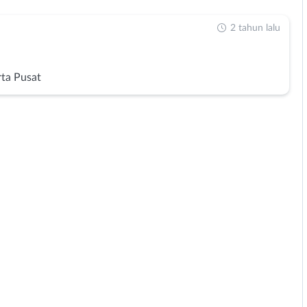
2 tahun lalu
rta Pusat