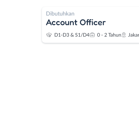
Dibutuhkan
Account Officer
D1-D3 & S1/D4
0 - 2 Tahun
Jaka