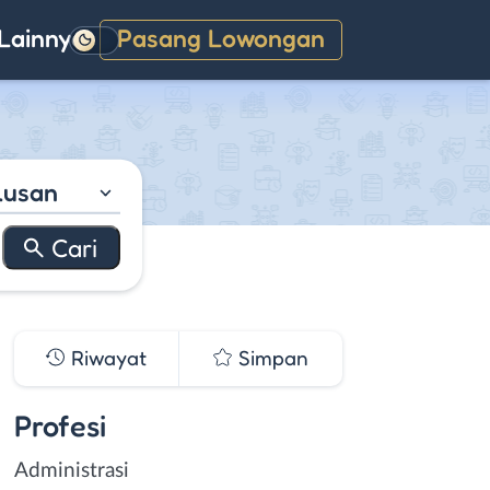
Lainnya
Pasang Lowongan
Gelap
lusan
Riwayat
Simpan
Profesi
Administrasi