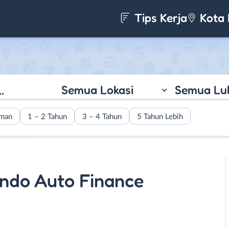
Tips Kerja
Kota 
Semua Lokasi
Semua Lu
aman
1 – 2 Tahun
3 – 4 Tahun
5 Tahun Lebih
indo Auto Finance