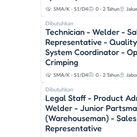
SMA/K - S1/D4
0 - 2 Tahun
Jaka
Dibutuhkan
Technician - Welder - Sa
Representative - Quali
System Coordinator - O
Crimping
SMA/K - S1/D4
0 - 2 Tahun
Jabo
Dibutuhkan
Legal Staff - Product Ad
Welder - Junior Partsm
(Warehouseman) - Sales
Representative