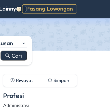
Lainnya
Pasang Lowongan
Gelap
lusan
Riwayat
Simpan
Profesi
Administrasi