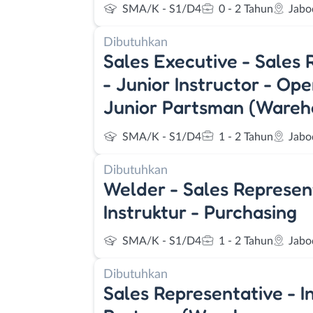
SMA/K - S1/D4
0 - 2 Tahun
Jabo
Dibutuhkan
Sales Executive - Sales 
- Junior Instructor - Op
Junior Partsman (Ware
SMA/K - S1/D4
1 - 2 Tahun
Jabo
Dibutuhkan
Welder - Sales Represen
Instruktur - Purchasing
SMA/K - S1/D4
1 - 2 Tahun
Jabo
Dibutuhkan
Sales Representative - In