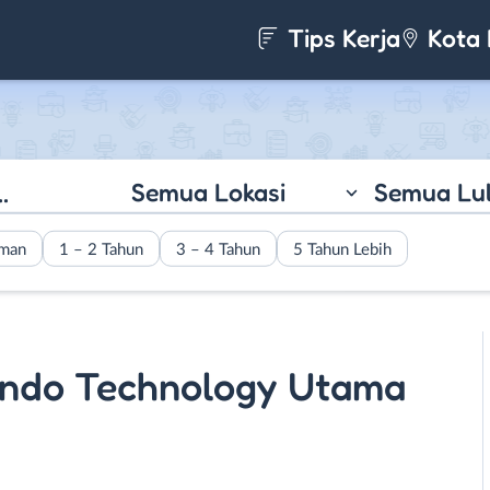
Tips Kerja
Kota 
Semua Lokasi
Semua Lu
aman
1 – 2 Tahun
3 – 4 Tahun
5 Tahun Lebih
tindo Technology Utama