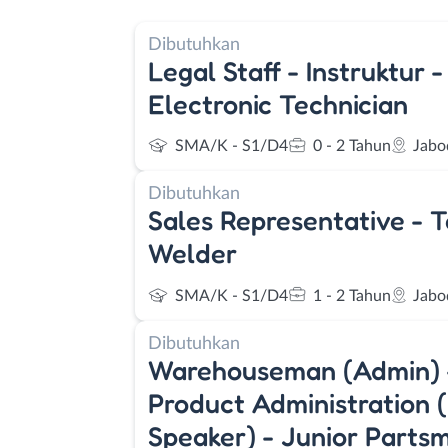
Dibutuhkan
Legal Staff - Instruktur 
Electronic Technician
SMA/K - S1/D4
0 - 2 Tahun
Jabo
Dibutuhkan
Sales Representative - T
Welder
SMA/K - S1/D4
1 - 2 Tahun
Jabo
Dibutuhkan
Warehouseman (Admin) - 
Product Administration 
Speaker) - Junior Parts