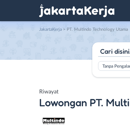
JakartaKerja
>
PT. Multindo Technology Utama
Tanpa Pengal
Riwayat
Lowongan
PT. Mul