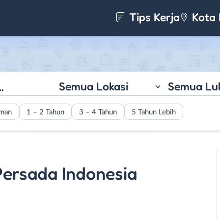
Tips Kerja
Kota 
Semua Lokasi
Semua Lu
aman
1 – 2 Tahun
3 – 4 Tahun
5 Tahun Lebih
Persada Indonesia