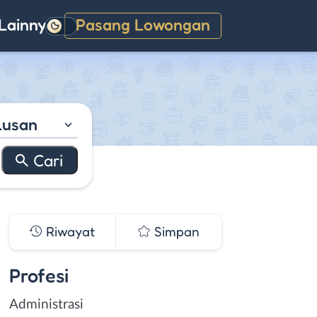
Lainnya
Pasang Lowongan
Gelap
lusan
Riwayat
Simpan
Profesi
Administrasi