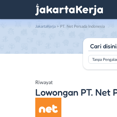
JakartaKerja
>
PT. Net Persada Indonesia
Tanpa Pengal
Riwayat
Lowongan
PT. Net 