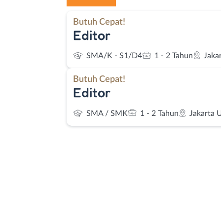
Butuh Cepat!
Editor
SMA/K - S1/D4
1 - 2 Tahun
Jaka
Butuh Cepat!
Editor
SMA / SMK
1 - 2 Tahun
Jakarta 