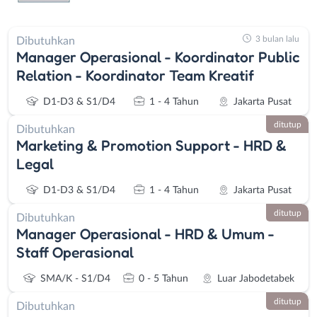
3 bulan lalu
Dibutuhkan
Manager Operasional - Koordinator Public
Relation - Koordinator Team Kreatif
D1-D3 & S1/D4
1 - 4 Tahun
Jakarta Pusat
ditutup
Dibutuhkan
Marketing & Promotion Support - HRD &
Legal
D1-D3 & S1/D4
1 - 4 Tahun
Jakarta Pusat
ditutup
Dibutuhkan
Manager Operasional - HRD & Umum -
Staff Operasional
SMA/K - S1/D4
0 - 5 Tahun
Luar Jabodetabek
ditutup
Dibutuhkan