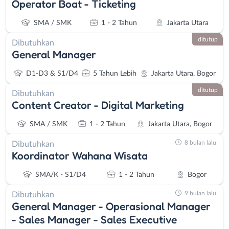
Operator Boat - Ticketing
SMA / SMK
1 - 2 Tahun
Jakarta Utara
ditutup
Dibutuhkan
General Manager
D1-D3 & S1/D4
5 Tahun Lebih
Jakarta Utara, Bogor
ditutup
Dibutuhkan
Content Creator - Digital Marketing
SMA / SMK
1 - 2 Tahun
Jakarta Utara, Bogor
8 bulan lalu
Dibutuhkan
Koordinator Wahana Wisata
SMA/K - S1/D4
1 - 2 Tahun
Bogor
9 bulan lalu
Dibutuhkan
General Manager - ​Operasional Manager
- Sales Manager - Sales Executive