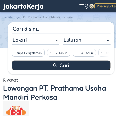
Pasang Loke
Gelap
JakartaKerja
>
PT. Prathama Usaha Mandiri Perkasa
Lokasi
Lulusan
Tanpa Pengalaman
1 – 2 Tahun
3 – 4 Tahun
5 Tahun L
Riwayat
Lowongan
PT. Prathama Usaha
Mandiri Perkasa