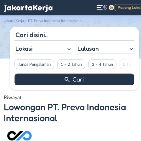
Pasang Loke
Gelap
JakartaKerja
>
PT. Preva Indonesia Internasional
Lokasi
Lulusan
Tanpa Pengalaman
1 – 2 Tahun
3 – 4 Tahun
5 Tahun L
Riwayat
Lowongan
PT. Preva Indonesia
Internasional