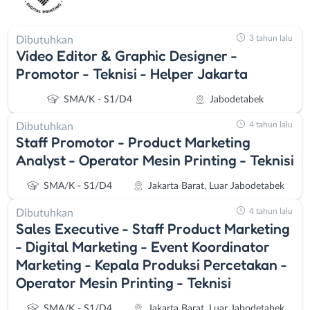
3 tahun lalu
Dibutuhkan
Video Editor & Graphic Designer -
Promotor - Teknisi - Helper Jakarta
SMA/K - S1/D4
Jabodetabek
4 tahun lalu
Dibutuhkan
Staff Promotor - Product Marketing
Analyst - Operator Mesin Printing - Teknisi
SMA/K - S1/D4
Jakarta Barat, Luar Jabodetabek
4 tahun lalu
Dibutuhkan
Sales Executive - Staff Product Marketing
- Digital Marketing - Event Koordinator
Marketing - Kepala Produksi Percetakan -
Operator Mesin Printing - Teknisi
SMA/K - S1/D4
Jakarta Barat, Luar Jabodetabek