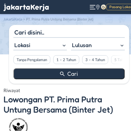
Pasang Loke
Gelap
JakartaKerja
>
PT. Prima Putra Untung Bersama (Binter Jet)
Lokasi
Lulusan
Tanpa Pengalaman
1 – 2 Tahun
3 – 4 Tahun
5 Tahun L
Riwayat
Lowongan
PT. Prima Putra
Untung Bersama (Binter Jet)