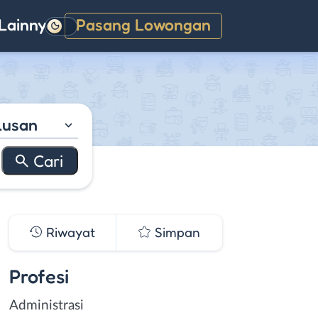
Lainnya
Pasang Lowongan
Gelap
lusan
Riwayat
Simpan
Profesi
Administrasi