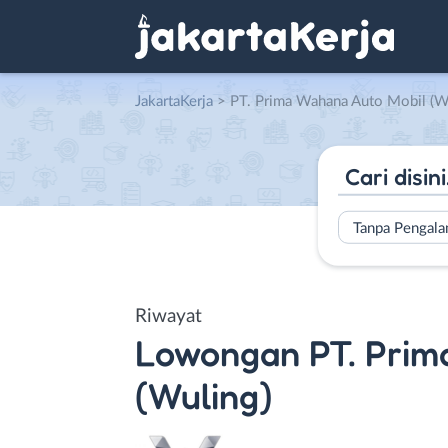
JakartaKerja
>
PT. Prima Wahana Auto Mobil (W
Tanpa Pengal
Riwayat
Lowongan
PT. Pri
(Wuling)