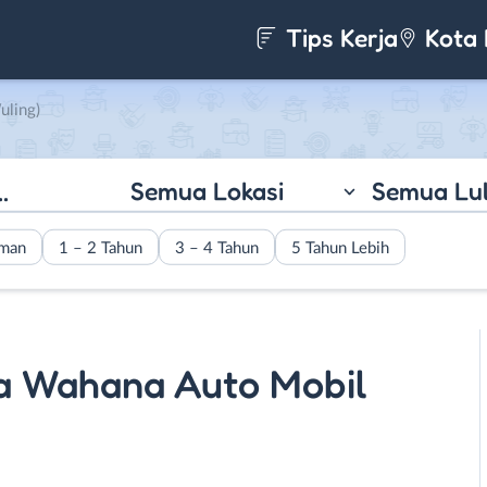
Tips Kerja
Kota 
uling)
Semua Lokasi
Semua Lu
aman
1 – 2 Tahun
3 – 4 Tahun
5 Tahun Lebih
ma Wahana Auto Mobil