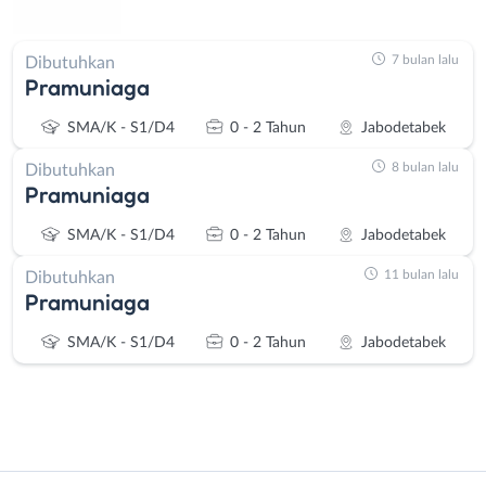
7 bulan lalu
Dibutuhkan
Pramuniaga
SMA/K - S1/D4
0 - 2 Tahun
Jabodetabek
8 bulan lalu
Dibutuhkan
Pramuniaga
SMA/K - S1/D4
0 - 2 Tahun
Jabodetabek
11 bulan lalu
Dibutuhkan
Pramuniaga
SMA/K - S1/D4
0 - 2 Tahun
Jabodetabek
Instagram
WhatsApp
Administrasi
Bebas
X - Twitter
Telegram